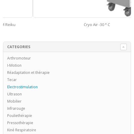
Cryo Air -30 ° C
CATEGORIES
Arthromoteur
I-Motion
Réadaptation et thérapie
Tecar
Electrostimulation
Ultrason
Mobilier
Infrarouge
Pouliethérapie
Pressothérapie
Kiné Respiratoire