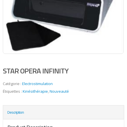
STAR OPERA INFINITY
Catégorie :
Electrostimulation
Étiquettes :
Kinésithérapie
,
Nouveauté
Description