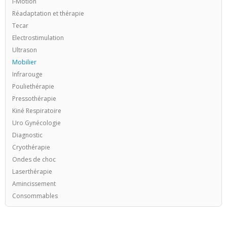
I-Motion
Réadaptation et thérapie
Tecar
Electrostimulation
Ultrason
Mobilier
Infrarouge
Pouliethérapie
Pressothérapie
Kiné Respiratoire
Uro Gynécologie
Diagnostic
Cryothérapie
Ondes de choc
Laserthérapie
Amincissement
Consommables