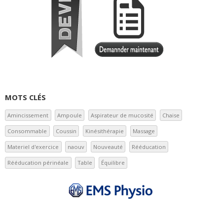
MOTS CLÉS
Amincissement
Ampoule
Aspirateur de mucosité
Chaise
Consommable
Coussin
Kinésithérapie
Massage
Materiel d'exercice
naouv
Nouveauté
Rééducation
Rééducation périnéale
Table
Équilibre