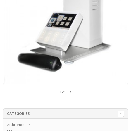
TABOURET RÉGLABLE AVEC DOSSIER
CATEGORIES
Arthromoteur