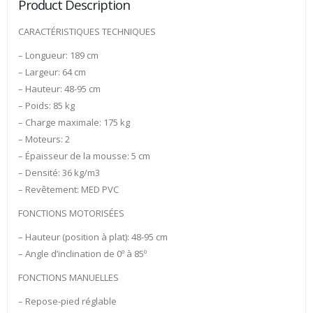
Product Description
CARACTÉRISTIQUES TECHNIQUES
– Longueur: 189 cm
– Largeur: 64 cm
– Hauteur: 48-95 cm
– Poids: 85 kg
– Charge maximale: 175 kg
– Moteurs: 2
– Épaisseur de la mousse: 5 cm
– Densité: 36 kg/m3
– Revêtement: MED PVC
FONCTIONS MOTORISÉES
– Hauteur (position à plat): 48-95 cm
– Angle d’inclination de 0º à 85º
FONCTIONS MANUELLES
– Repose-pied réglable