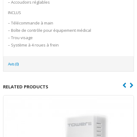
– Accoudoirs réglables
INCLUS
– Télécommande à main
– Boîte de contrôle pour équipement médical
– Trou visage
– Système à 4 roues à frein
Avis (0)
RELATED PRODUCTS