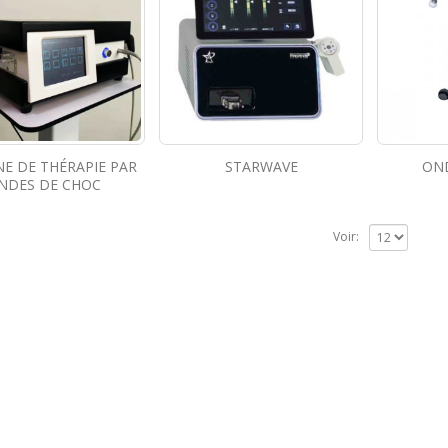
E DE THÉRAPIE PAR
STARWAVE
ON
NDES DE CHOC
Voir: