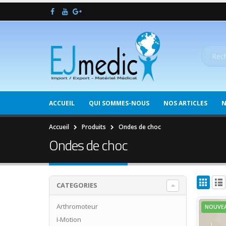
ACCUEIL
QUI SOMMES-NOUS
NOS ARTICLES
N
Accueil
Produits
Ondes de choc
Ondes de choc
CATEGORIES
Arthromoteur
NOUVE
I-Motion