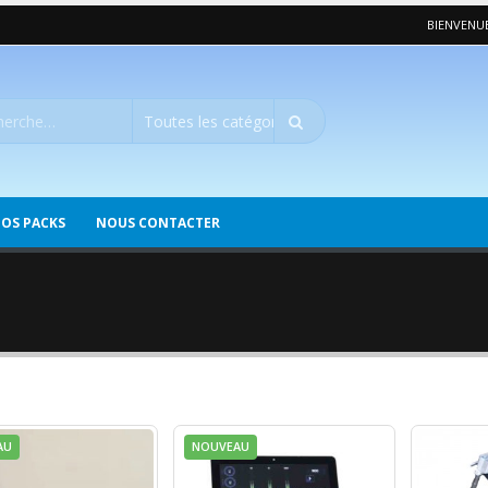
BIENVENUE
OS PACKS
NOUS CONTACTER
AU
NOUVEAU