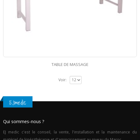
TABLE DE MASSAGE
Voir:
EJmedic
Qui sommes-nous ?
EJ medic c'est le conseil, la vente, l'installation et la maintenance du
matériel de kinésithérapie et d'amincissement au niveau du Maroc.