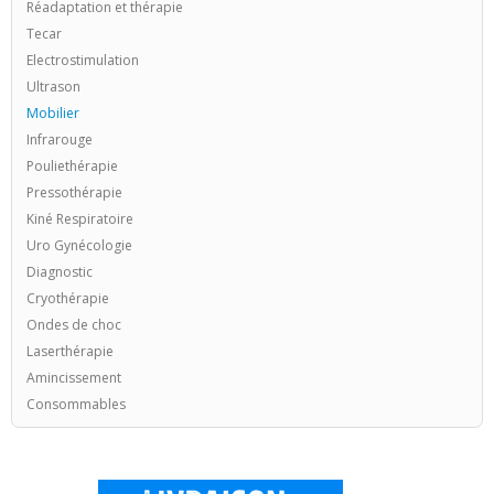
Réadaptation et thérapie
Tecar
Electrostimulation
Ultrason
Mobilier
Infrarouge
Pouliethérapie
Pressothérapie
Kiné Respiratoire
Uro Gynécologie
Diagnostic
Cryothérapie
Ondes de choc
Laserthérapie
Amincissement
Consommables