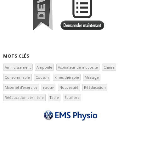
MOTS CLÉS
Amincissement
Ampoule
Aspirateur de mucosité
Chaise
Consommable
Coussin
Kinésithérapie
Massage
Materiel d'exercice
naouv
Nouveauté
Rééducation
Rééducation périnéale
Table
Équilibre