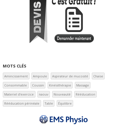
MOTS CLÉS
Amincissement
Ampoule
Aspirateur de mucosité
Chaise
Consommable
Coussin
Kinésithérapie
Massage
Materiel d'exercice
naouv
Nouveauté
Rééducation
Rééducation périnéale
Table
Équilibre