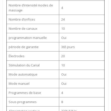
Nombre d’intensité modes de
4
massage
Nombre d’orifices
24
Nombre de canaux
10
programmation manuelle
Oui
période de garantie
365 jours
Électrodes
20
Stimulation du Canal
10
Mode automatique
Oui
Mode manuel
Oui
Programmes de base
4
Sous-programmes
8
Alimentation secteur
220V 50Hz