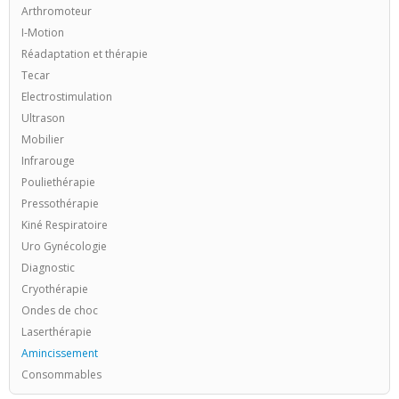
Arthromoteur
I-Motion
Réadaptation et thérapie
Tecar
Electrostimulation
Ultrason
Mobilier
Infrarouge
Pouliethérapie
Pressothérapie
Kiné Respiratoire
Uro Gynécologie
Diagnostic
Cryothérapie
Ondes de choc
Laserthérapie
Amincissement
Consommables