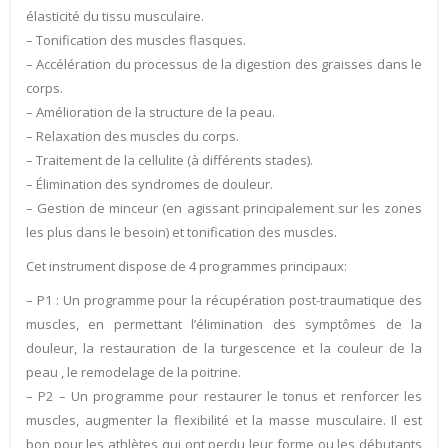
élasticité du tissu musculaire.
– Tonification des muscles flasques.
– Accélération du processus de la digestion des graisses dans le
corps.
– Amélioration de la structure de la peau.
– Relaxation des muscles du corps.
– Traitement de la cellulite (à différents stades).
– Élimination des syndromes de douleur.
– Gestion de minceur (en agissant principalement sur ​​les zones
les plus dans le besoin) et tonification des muscles.
Cet instrument dispose de 4 programmes principaux:
– P1 : Un programme pour la récupération post-traumatique des
muscles, en permettant l’élimination des symptômes de la
douleur, la restauration de la turgescence et la couleur de la
peau , le remodelage de la poitrine.
– P2 – Un programme pour restaurer le tonus et renforcer les
muscles, augmenter la flexibilité et la masse musculaire. Il est
bon pour les athlètes qui ont perdu leur forme ou les débutants