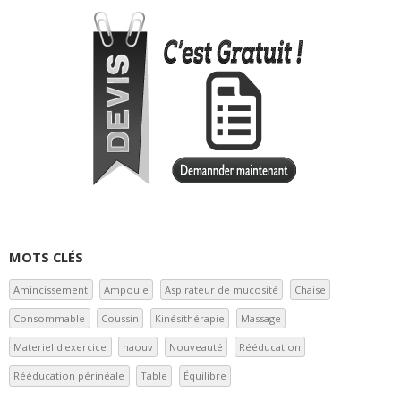
MOTS CLÉS
Amincissement
Ampoule
Aspirateur de mucosité
Chaise
Consommable
Coussin
Kinésithérapie
Massage
Materiel d'exercice
naouv
Nouveauté
Rééducation
Rééducation périnéale
Table
Équilibre