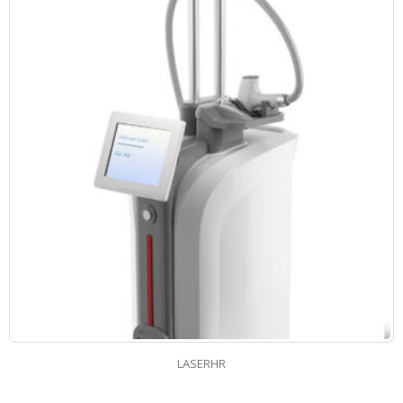
BODY BALL 75cm