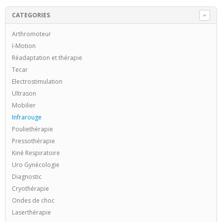
CATEGORIES
Arthromoteur
I-Motion
Réadaptation et thérapie
Tecar
Electrostimulation
Ultrason
Mobilier
Infrarouge
Pouliethérapie
Pressothérapie
Kiné Respiratoire
Uro Gynécologie
Diagnostic
Cryothérapie
Ondes de choc
Laserthérapie