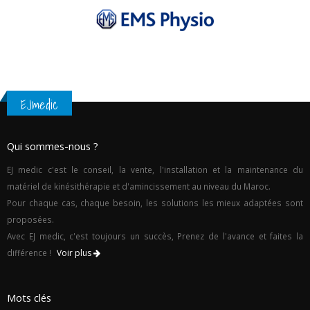
EJmedic
Qui sommes-nous ?
EJ medic c'est le conseil, la vente, l'installation et la maintenance du
matériel de kinésithérapie et d'amincissement au niveau du Maroc.
Pour chaque cas, chaque besoin, les solutions les mieux adaptées sont
proposées.
Avec EJ medic, c'est toujours un succès, Prenez de l'avance et faites la
différence !
Voir plus
Mots clés