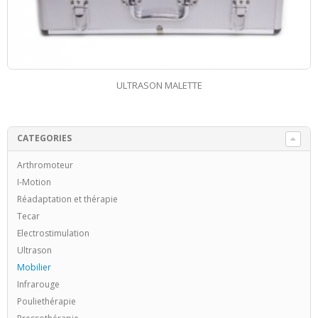
RADIOFRÉQUENCE
CATEGORIES
Arthromoteur
I-Motion
Réadaptation et thérapie
Tecar
Electrostimulation
Ultrason
Mobilier
Infrarouge
Pouliethérapie