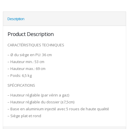
Description
Product Description
CARACTÉRISTIQUES TECHNIQUES
– Ø du siège en PU: 36 cm
– Hauteur min.: 53 cm
– Hauteur max.: 69 cm
– Poids: 6,5 kg
SPÉCIFICATIONS
– Hauteur réglable (par vérin a gaz)
– Hauteur réglable du dossier (±7,5cm)
– Base en aluminium injecté avec 5 roues de haute qualité
– Siège plat et rond