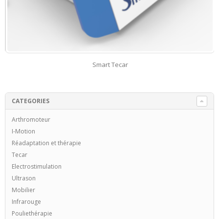
Smart Tecar
CATEGORIES
Arthromoteur
I-Motion
Réadaptation et thérapie
Tecar
Electrostimulation
Ultrason
Mobilier
Infrarouge
Pouliethérapie