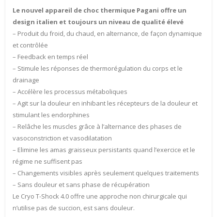
Le nouvel appareil de choc thermique Pagani offre un
design italien et toujours un niveau de qualité élevé
– Produit du froid, du chaud, en alternance, de façon dynamique
et contrôlée
– Feedback en temps réel
– Stimule les réponses de thermorégulation du corps et le
drainage
– Accélère les processus métaboliques
– Agit sur la douleur en inhibant les récepteurs de la douleur et
stimulant les endorphines
– Relâche les muscles grâce à l’alternance des phases de
vasoconstriction et vasodilatation
– Elimine les amas graisseux persistants quand l’exercice et le
régime ne suffisent pas
– Changements visibles après seulement quelques traitements
– Sans douleur et sans phase de récupération
Le Cryo T-Shock 4.0 offre une approche non chirurgicale qui
n’utilise pas de succion, est sans douleur.