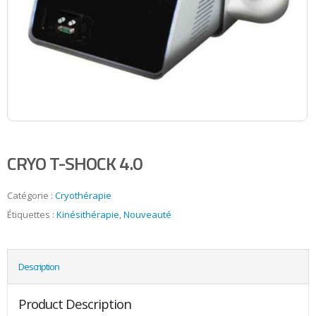
CRYO T-SHOCK 4.0
Catégorie :
Cryothérapie
Étiquettes :
Kinésithérapie
,
Nouveauté
Description
Product Description