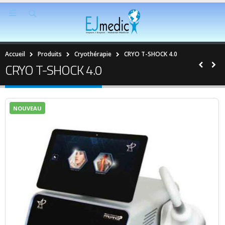
Accueil
Produits
Cryothérapie
CRYO T-SHOCK 4.0
CRYO T-SHOCK 4.0
NOUVEAU