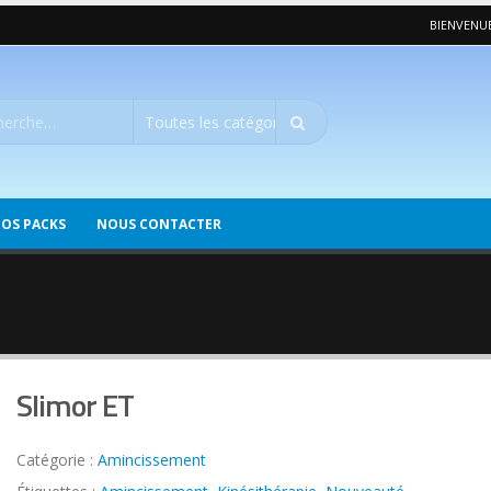
BIENVENUE
OS PACKS
NOUS CONTACTER
Slimor ET
Catégorie :
Amincissement