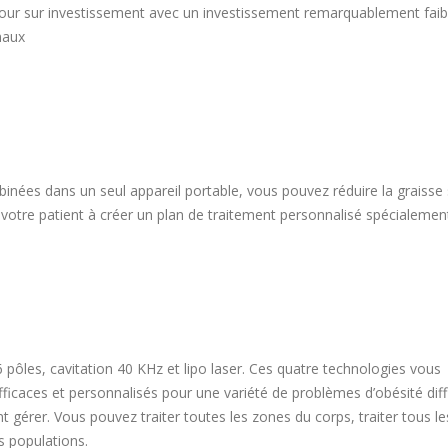
tour sur investissement avec un investissement remarquablement faib
maux
binées dans un seul appareil portable, vous pouvez réduire la graisse 
otre patient à créer un plan de traitement personnalisé spécialemen
6 pôles, cavitation 40 KHz et lipo laser. Ces quatre technologies vous
icaces et personnalisés pour une variété de problèmes d’obésité diffi
 gérer. Vous pouvez traiter toutes les zones du corps, traiter tous le
s populations.