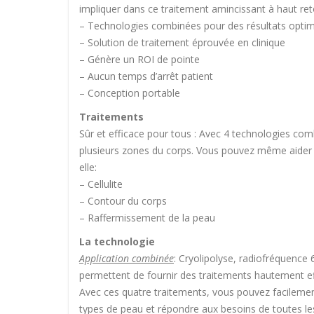
impliquer dans ce traitement amincissant à haut re
– Technologies combinées pour des résultats opti
– Solution de traitement éprouvée en clinique
– Génère un ROI de pointe
– Aucun temps d’arrêt patient
– Conception portable
Traitements
Sûr et efficace pour tous : Avec 4 technologies com
plusieurs zones du corps. Vous pouvez même aider v
elle:
– Cellulite
– Contour du corps
– Raffermissement de la peau
La technologie
Application combinée
: Cryolipolyse, radiofréquence 
permettent de fournir des traitements hautement eff
Avec ces quatre traitements, vous pouvez facilement
types de peau et répondre aux besoins de toutes le