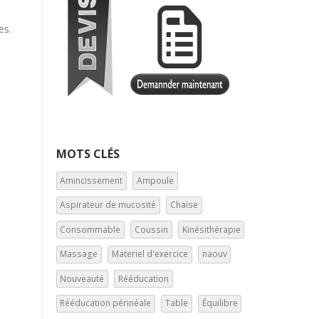
es.
MOTS CLÉS
Amincissement
Ampoule
Aspirateur de mucosité
Chaise
Consommable
Coussin
Kinésithérapie
Massage
Materiel d'exercice
naouv
Nouveauté
Rééducation
Rééducation périnéale
Table
Équilibre