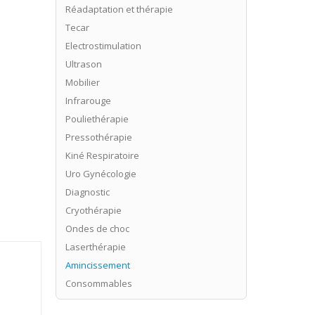
Réadaptation et thérapie
Tecar
Electrostimulation
Ultrason
Mobilier
Infrarouge
Pouliethérapie
Pressothérapie
Kiné Respiratoire
Uro Gynécologie
Diagnostic
Cryothérapie
Ondes de choc
Laserthérapie
Amincissement
Consommables