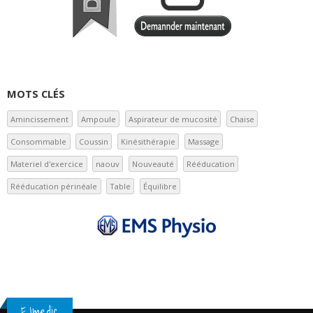
MOTS CLÉS
Amincissement
Ampoule
Aspirateur de mucosité
Chaise
Consommable
Coussin
Kinésithérapie
Massage
Materiel d'exercice
naouv
Nouveauté
Rééducation
Rééducation périnéale
Table
Équilibre
EJmedic