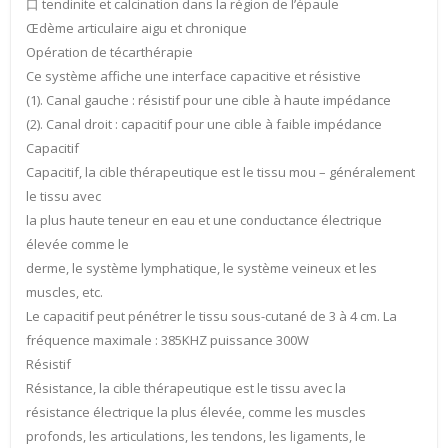
⼝ tendinite et calcination dans la région de l’épaule
Œdème articulaire aigu et chronique
Opération de técarthérapie
Ce système affiche une interface capacitive et résistive
(1). Canal gauche : résistif pour une cible à haute impédance
(2). Canal droit : capacitif pour une cible à faible impédance
Capacitif
Capacitif, la cible thérapeutique est le tissu mou – généralement
le tissu avec
la plus haute teneur en eau et une conductance électrique
élevée comme le
derme, le système lymphatique, le système veineux et les
muscles, etc.
Le capacitif peut pénétrer le tissu sous-cutané de 3 à 4 cm. La
fréquence maximale : 385KHZ puissance 300W
Résistif
Résistance, la cible thérapeutique est le tissu avec la
résistance électrique la plus élevée, comme les muscles
profonds, les articulations, les tendons, les ligaments, le