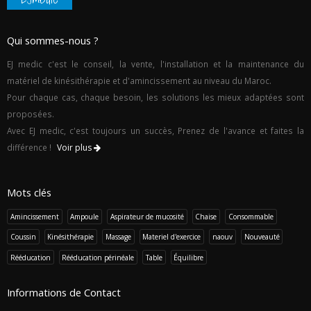
Qui sommes-nous ?
EJ medic c'est le conseil, la vente, l'installation et la maintenance du
matériel de kinésithérapie et d'amincissement au niveau du Maroc.
Pour chaque cas, chaque besoin, les solutions les mieux adaptées sont
proposées.
Avec EJ medic, c'est toujours un succès, Prenez de l'avance et faites la
différence !
Voir plus
Mots clés
Amincissement
Ampoule
Aspirateur de mucosité
Chaise
Consommable
Coussin
Kinésithérapie
Massage
Materiel d'exercice
naouv
Nouveauté
Rééducation
Rééducation périnéale
Table
Équilibre
Informations de Contact