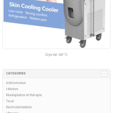
TABOURET RÉGLABLE AVEC DOSSIER
CATEGORIES
Arthromoteur
I-Motion
Réadaptation et thérapie
Tecar
Electrostimulation