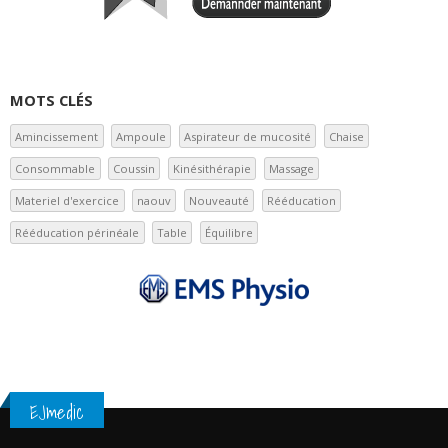
MOTS CLÉS
Amincissement
Ampoule
Aspirateur de mucosité
Chaise
Consommable
Coussin
Kinésithérapie
Massage
Materiel d'exercice
naouv
Nouveauté
Rééducation
Rééducation périnéale
Table
Équilibre
EJmedic