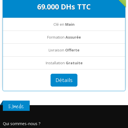
69.000 DHs TTC
Clé en
Main
Formation
Assurée
Livraison
Offerte
Installation
Gratuite
Détails
EJmedic
Qui sommes-nous ?