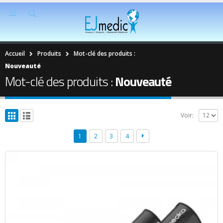
Accueil
Produits
Mot-clé des produits :
Nouveauté
Mot-clé des produits :
Nouveauté
Voir:
1
2
3
4