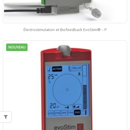
Électrostimulation et Biofeedback EvoStim® – P
NOUVEAU