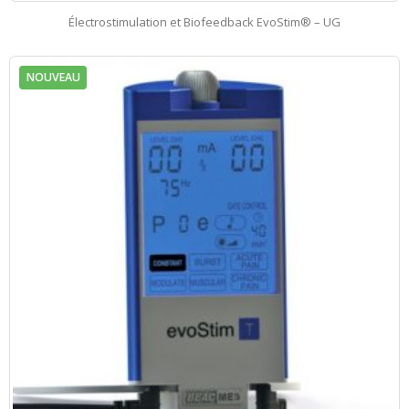
Électrostimulation et Biofeedback EvoStim® – UG
NOUVEAU