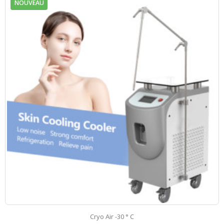
NOUVEAU
Cryo Air -30 ° C