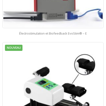
Électrostimulation et Biofeedback EvoStim® – E
NOUVEAU