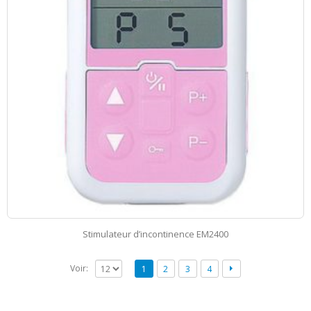
Stimulateur d’incontinence EM2400
Voir:
1
2
3
4