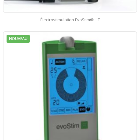
Électrostimulation EvoStim® – T
NOUVEAU