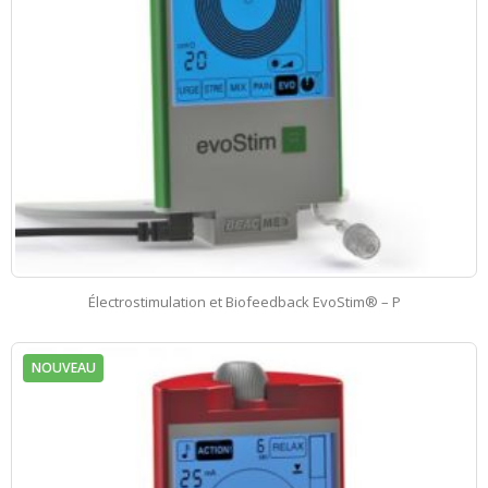
Électrostimulation et Biofeedback EvoStim® – P
NOUVEAU