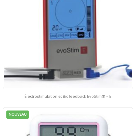
Électrostimulation et Biofeedback EvoStim® – E
NOUVEAU