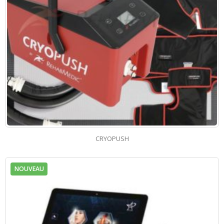
CRYOPUSH
NOUVEAU