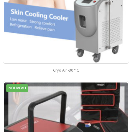
Cryo Air -30 ° C
NOUVEAU