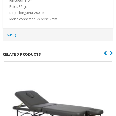
– longueur 115mm
– Poids 32 gr.
– Dirige longueur 200mm
– Mène connexion 2x prise 2mm.
Avis (0)
RELATED PRODUCTS