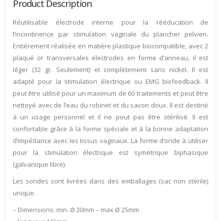
Product Description
Réutilisable électrode interne pour la rééducation de
l’incontinence par stimulation vaginale du plancher pelvien.
Entièrement réalisée en matière plastique biocompatible, avec 2
plaqué or transversales électrodes en forme d’anneau, il est
léger (32 gr. Seulement) et complètement sans nickel. Il est
adapté pour la stimulation électrique ou EMG biofeedback. Il
peut être utilisé pour un maximum de 60 traitements et peut être
nettoyé avec de l’eau du robinet et du savon doux. Il est destiné
à un usage personnel et il ne peut pas être stérilisé. Il est
confortable grâce à la forme spéciale et à la bonne adaptation
d’impédance avec les tissus vaginaux. La forme d’onde à utiliser
pour la stimulation électrique est symétrique biphasique
(galvanique libre).
Les sondes sont livrées dans des emballages (sac non stérile)
unique.
– Dimensions: min. Ø 20mm – max Ø 25mm