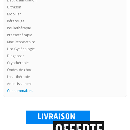
Electrostimulation
Ultrason
Mobilier
Infrarouge
Pouliethérapie
Pressothérapie
Kiné Respiratoire
Uro Gynécologie
Diagnostic
Cryothérapie
Ondes de choc
Laserthérapie
Amincissement
Consommables