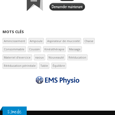
MOTS CLÉS
Amincissement
Ampoule
Aspirateur de mucosité
Chaise
Consommable
Coussin
Kinésithérapie
Massage
Materiel d'exercice
naouv
Nouveauté
Rééducation
Rééducation périnéale
Table
Équilibre
EJmedic