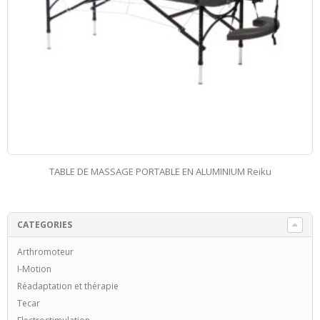
LASER
CATEGORIES
Arthromoteur
I-Motion
Réadaptation et thérapie
Tecar