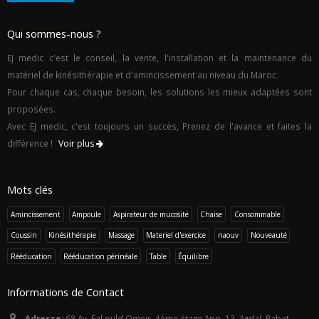
Qui sommes-nous ?
EJ medic c'est le conseil, la vente, l'installation et la maintenance du
matériel de kinésithérapie et d'amincissement au niveau du Maroc.
Pour chaque cas, chaque besoin, les solutions les mieux adaptées sont
proposées.
Avec EJ medic, c'est toujours un succès, Prenez de l'avance et faites la
différence !
Voir plus
Mots clés
Amincissement
Ampoule
Aspirateur de mucosité
Chaise
Consommable
Coussin
Kinésithérapie
Massage
Materiel d'exercice
naouv
Nouveauté
Rééducation
Rééducation périnéale
Table
Équilibre
Informations de Contact
Adresse:
68 Av. Fal ould Omeir, 4ème étage App. 13, Agdal, Rabat -