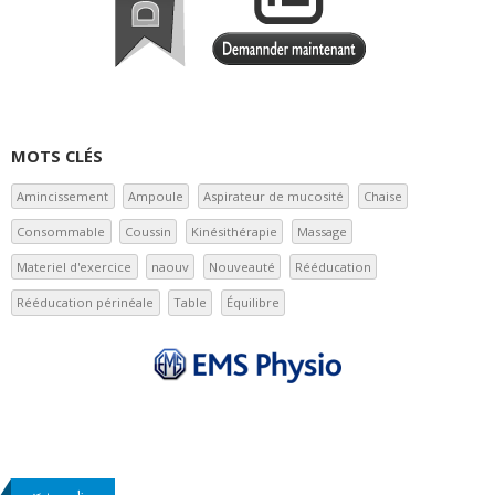
MOTS CLÉS
Amincissement
Ampoule
Aspirateur de mucosité
Chaise
Consommable
Coussin
Kinésithérapie
Massage
Materiel d'exercice
naouv
Nouveauté
Rééducation
Rééducation périnéale
Table
Équilibre