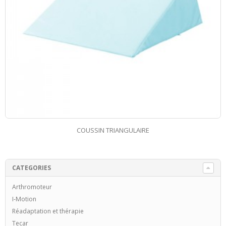
LAMPE INFRAROUGE BEURER
CATEGORIES
Arthromoteur
I-Motion
Réadaptation et thérapie
Tecar