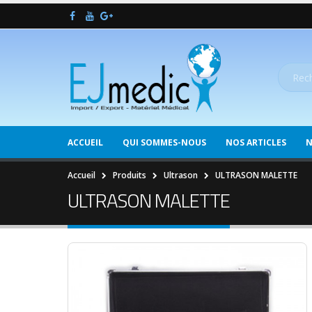
ACCUEIL
QUI SOMMES-NOUS
NOS ARTICLES
N
Accueil
Produits
Ultrason
ULTRASON MALETTE
ULTRASON MALETTE