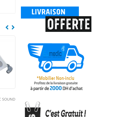
E AVEC
CIRCLINE
NEUROTRAC SIMP