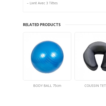
– Livré Avec 3 Têtes
RELATED PRODUCTS
 75cm
COUSSIN TETIERE
TABLE VERTICAL
ELECTRIQ