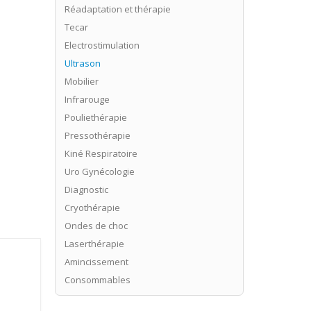
Réadaptation et thérapie
Tecar
Electrostimulation
Ultrason
Mobilier
Infrarouge
Pouliethérapie
Pressothérapie
Kiné Respiratoire
Uro Gynécologie
Diagnostic
Cryothérapie
Ondes de choc
Laserthérapie
Amincissement
Consommables