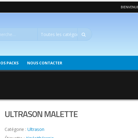
BIENVENUE
OS PACKS
NOUS CONTACTER
ULTRASON MALETTE
Catégorie :
Ultrason