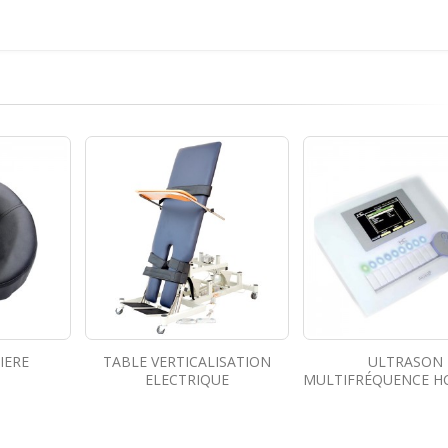
ISATION
ULTRASON
TABOURET RÉGLABL
UE
MULTIFRÉQUENCE HC SOUND
DOSSIER