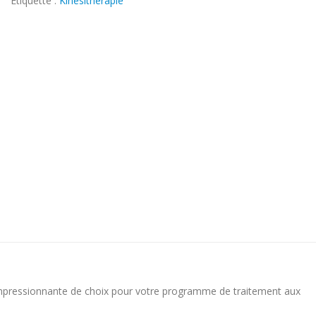
Étiquette :
Kinésithérapie
ressionnante de choix pour votre programme de traitement aux