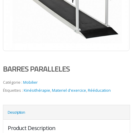
BARRES PARALLELES
Catégorie :
Mobilier
Étiquettes :
Kinésithérapie
,
Materiel d'exercice
,
Rééducation
Description
Product Description