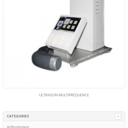
LASER
CATEGORIES
Arthromoteur