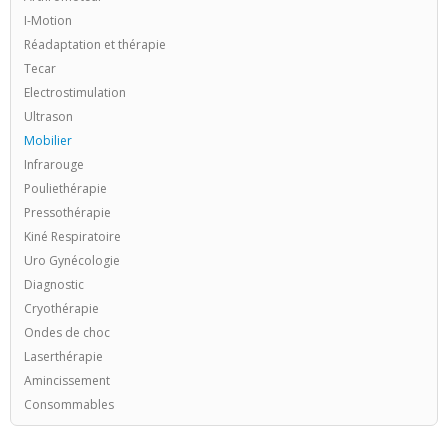
I-Motion
Réadaptation et thérapie
Tecar
Electrostimulation
Ultrason
Mobilier
Infrarouge
Pouliethérapie
Pressothérapie
Kiné Respiratoire
Uro Gynécologie
Diagnostic
Cryothérapie
Ondes de choc
Laserthérapie
Amincissement
Consommables