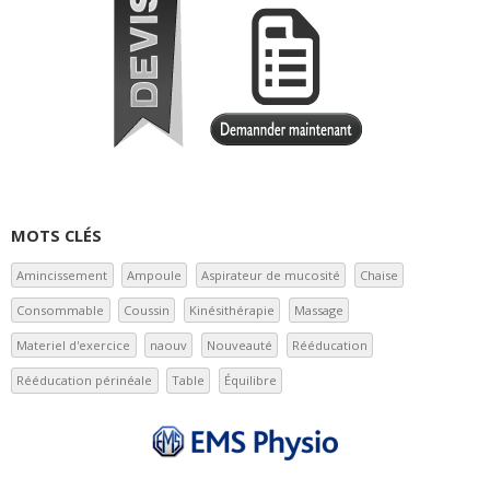
MOTS CLÉS
Amincissement
Ampoule
Aspirateur de mucosité
Chaise
Consommable
Coussin
Kinésithérapie
Massage
Materiel d'exercice
naouv
Nouveauté
Rééducation
Rééducation périnéale
Table
Équilibre