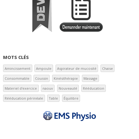
MOTS CLÉS
Amincissement
Ampoule
Aspirateur de mucosité
Chaise
Consommable
Coussin
Kinésithérapie
Massage
Materiel d'exercice
naouv
Nouveauté
Rééducation
Rééducation périnéale
Table
Équilibre