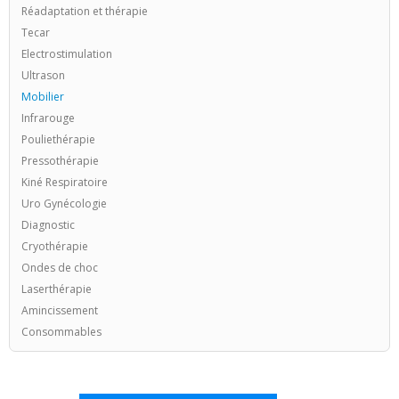
Réadaptation et thérapie
Tecar
Electrostimulation
Ultrason
Mobilier
Infrarouge
Pouliethérapie
Pressothérapie
Kiné Respiratoire
Uro Gynécologie
Diagnostic
Cryothérapie
Ondes de choc
Laserthérapie
Amincissement
Consommables